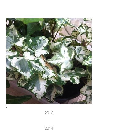
2016
2014